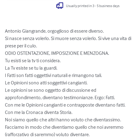
Usually printed in 3 - 5 business days
Antonio Giangrande, orgoglioso di essere diverso.

Si nasce senza volerlo. Si muore senza volerlo. Si vive una vita di 
prese per il culo.

ODIO OSTENTAZIONE, IMPOSIZIONE E MENZOGNA.

Tu esisti se la tv ti considera. 

La Tv esiste se tu la guardi.

I Fatti son fatti oggettivi naturali e rimangono tali. 

Le Opinioni sono atti soggettivi cangianti.

Le opinioni se sono oggetto di discussione ed 
approfondimento, diventano testimonianze. Ergo: Fatti. 

Con me le Opinioni cangianti e contrapposte diventano fatti. 

Con me la Cronaca diventa Storia.

Noi siamo quello che altri hanno voluto che diventassimo. 
Facciamo in modo che diventiamo quello che noi avremmo 
(rafforzativo di saremmo) voluto diventare.
