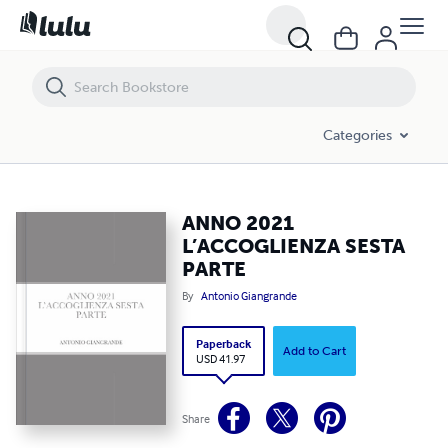
ANNO 2021 L’ACCOGLIENZA SESTA PARTE
Categories
ANNO 2021
L’ACCOGLIENZA SESTA
PARTE
By
Antonio Giangrande
Paperback
Add to Cart
USD 41.97
Share