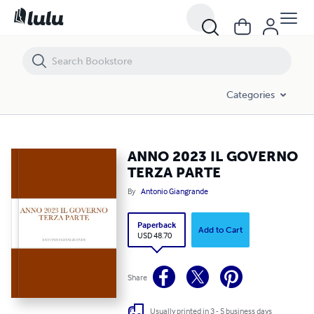
ANNO 2023 IL GOVERNO TERZA PARTE
Categories
ANNO 2023 IL GOVERNO
TERZA PARTE
By
Antonio Giangrande
Paperback
Add to Cart
USD 48.70
Share
Usually printed in 3 - 5 business days