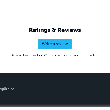
Ratings & Reviews
Write a review
Did you love this book? Leave a review for other readers!
nglish