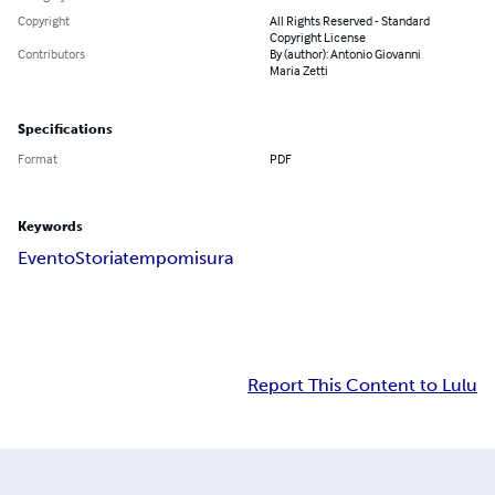
Copyright
All Rights Reserved - Standard
Copyright License
Contributors
By (author): Antonio Giovanni
Maria Zetti
Specifications
Format
PDF
Keywords
Evento
Storia
tempo
misura
Report This Content to Lulu