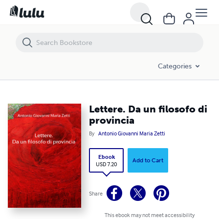
Lettere. Da un filosofo di provincia
Categories
Lettere. Da un filosofo di
provincia
By
Antonio Giovanni Maria Zetti
Ebook
Add to Cart
USD 7.20
Share
This ebook may not meet accessibility