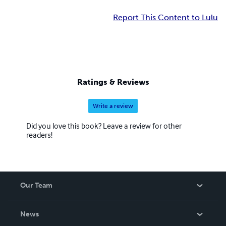
Report This Content to Lulu
Ratings & Reviews
Write a review
Did you love this book? Leave a review for other
readers!
Our Team
About Us
News