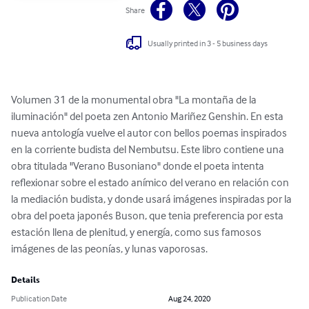
Share
Usually printed in 3 - 5 business days
Volumen 31 de la monumental obra "La montaña de la 
iluminación" del poeta zen Antonio Mariñez Genshin. En esta 
nueva antología vuelve el autor con bellos poemas inspirados 
en la corriente budista del Nembutsu. Este libro contiene una 
obra titulada "Verano Busoniano" donde el poeta intenta 
reflexionar sobre el estado anímico del verano en relación con 
la mediación budista, y donde usará imágenes inspiradas por la 
obra del poeta japonés Buson, que tenia preferencia por esta 
estación llena de plenitud, y energía, como sus famosos 
imágenes de las peonías, y lunas vaporosas.
Details
Publication Date
Aug 24, 2020