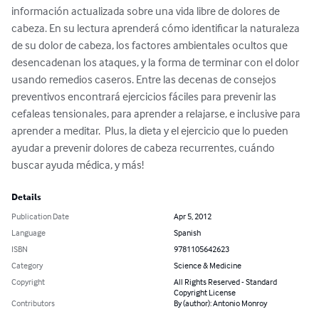
información actualizada sobre una vida libre de dolores de 
cabeza. En su lectura aprenderá cómo identificar la naturaleza 
de su dolor de cabeza, los factores ambientales ocultos que 
desencadenan los ataques, y la forma de terminar con el dolor 
usando remedios caseros. Entre las decenas de consejos 
preventivos encontrará ejercicios fáciles para prevenir las 
cefaleas tensionales, para aprender a relajarse, e inclusive para 
aprender a meditar.  Plus, la dieta y el ejercicio que lo pueden 
ayudar a prevenir dolores de cabeza recurrentes, cuándo 
buscar ayuda médica, y más!
Details
Publication Date
Apr 5, 2012
Language
Spanish
ISBN
9781105642623
Category
Science & Medicine
Copyright
All Rights Reserved - Standard
Copyright License
Contributors
By (author): Antonio Monroy