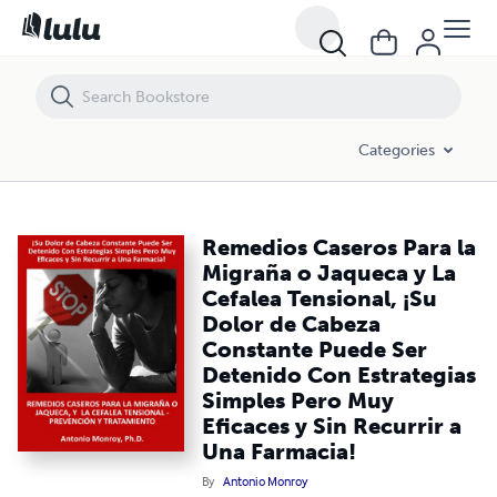
Remedios Caseros Para la Migraña o Jaqueca y La Cefalea Tensional, 
Categories
Remedios Caseros Para la
Migraña o Jaqueca y La
Cefalea Tensional, ¡Su
Dolor de Cabeza
Constante Puede Ser
Detenido Con Estrategias
Simples Pero Muy
Eficaces y Sin Recurrir a
Una Farmacia!
By
Antonio Monroy