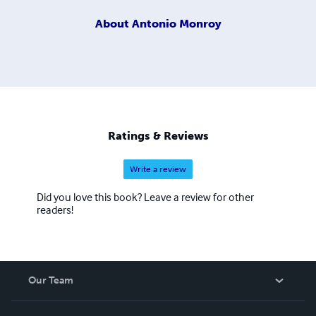
About
Antonio Monroy
Ratings & Reviews
Write a review
Did you love this book? Leave a review for other
readers!
Our Team
About Us