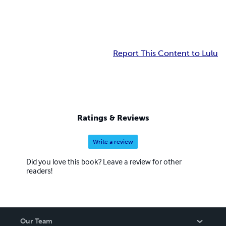
Report This Content to Lulu
Ratings & Reviews
Write a review
Did you love this book? Leave a review for other
readers!
Our Team