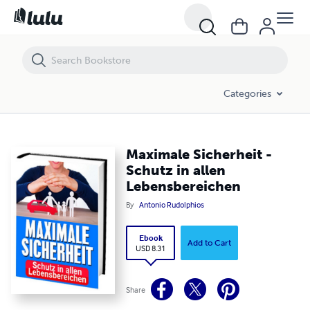
Maximale Sicherheit - Schutz in allen Lebensbereichen
Categories
Maximale Sicherheit -
Schutz in allen
Lebensbereichen
By
Antonio Rudolphios
Ebook
Add to Cart
USD 8.31
Share