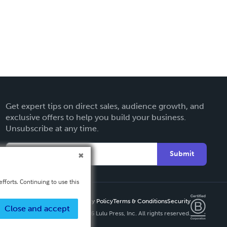
Get expert tips on direct sales, audience growth, and
exclusive offers to help you build your business.
Unsubscribe at any time.
Submit
fforts. Continuing to use this
Privacy Policy
Terms & Conditions
Security
Close and accept
Copyright ©
2026 Lulu Press, Inc. All rights reserved.