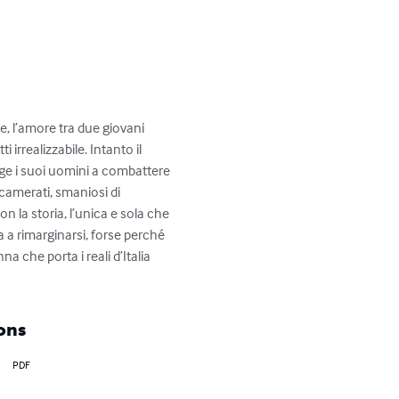
e, l’amore tra due giovani 
 irrealizzabile. Intanto il 
nge i suoi uomini a combattere 
 camerati, smaniosi di 
on la storia, l’unica e sola che 
a a rimarginarsi, forse perché 
 che porta i reali d’Italia 
ons
PDF