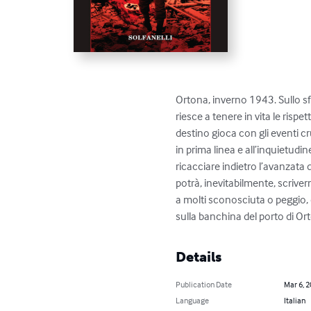
Ortona, inverno 1943. Sullo sfo
riesce a tenere in vita le rispe
destino gioca con gli eventi c
in prima linea e all’inquietudin
ricacciare indietro l’avanzata d
potrà, inevitabilmente, scriver
a molti sconosciuta o peggio, 
sulla banchina del porto di Ort
Details
Publication Date
Mar 6, 
Language
Italian