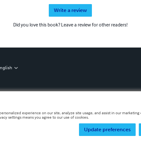
Write a review
Did you love this book? Leave a review for other readers!
nglish
personalized experience on our site, analyze site usage, and assist in our marketing e
ivacy settings means you agree to our use of cookies.
Update preferences