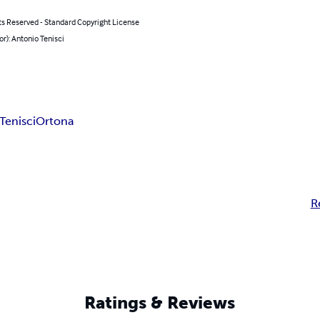
ts Reserved - Standard Copyright License
or): Antonio Tenisci
Tenisci
Ortona
R
Ratings & Reviews