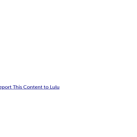
eport This Content to Lulu