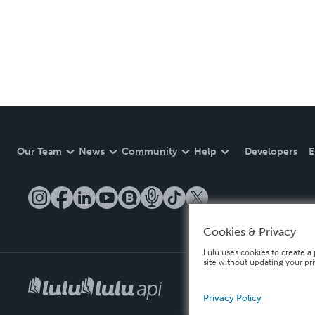
Our Team
News
Community
Help
Developers
E
Cookies & Privacy
Lulu uses cookies to create a 
site without updating your pr
Privacy Policy