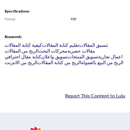
Specifications
Format
PDF
Keywords
تنسيق المقالات
تعليم كتابة المقالات
كيفية كتابة المقالات
مقالات حصرية
محركات البحث
الربح من المقالات
اعمال تجارية
تسويق المنتجات
تسويق واعلان
كتابة مقال احترافي
الربح من البيع بالعمولة
الربح من كتابة المقالات
الربح من الانترنت
Report This Content to Lulu