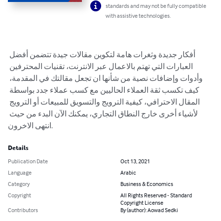
standards and may not be fully compatible
with assistive technologies.
أفكار جديدة وثغرات هامة لتكوين مقالات جيدة تتضمن أفضل 
العبارات التي تهتم بالاعمال عبر الانترنت، تقنيات المحترفين 
وأدوات وإضافات نصية من شأنها ان تجعل مقالتك في المقدمة، 
كيف تكسب ثقة العملاء الحاليين مع كسب عملاء جدد بواسطة 
المقال الاحترافي، كيفية الترويج والتسويق للمبيعات أو الترويج 
لأشياء أخرى خارج النطاق التجاري، يمكنك الآن البدء من حيث 
انتهى الاخرون.
Details
Publication Date
Oct 13, 2021
Language
Arabic
Category
Business & Economics
Copyright
All Rights Reserved - Standard
Copyright License
Contributors
By (author): Aowad Sedki