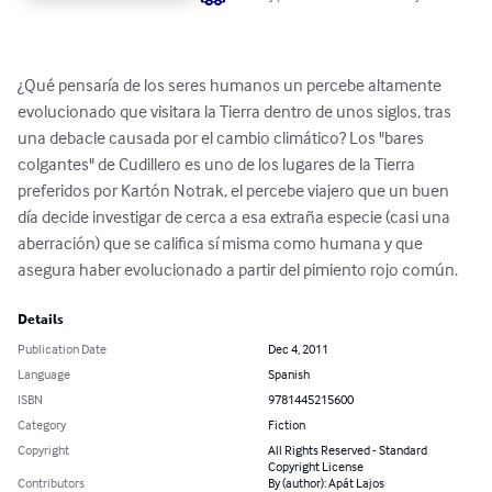
¿Qué pensaría de los seres humanos un percebe altamente 
evolucionado que visitara la Tierra dentro de unos siglos, tras 
una debacle causada por el cambio climático? Los "bares 
colgantes" de Cudillero es uno de los lugares de la Tierra 
preferidos por Kartón Notrak, el percebe viajero que un buen 
día decide investigar de cerca a esa extraña especie (casi una 
aberración) que se califica sí misma como humana y que 
asegura haber evolucionado a partir del pimiento rojo común.
Details
Publication Date
Dec 4, 2011
Language
Spanish
ISBN
9781445215600
Category
Fiction
Copyright
All Rights Reserved - Standard
Copyright License
Contributors
By (author): Apát Lajos