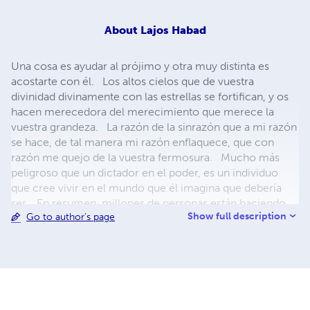
About
Lajos Habad
Una cosa es ayudar al prójimo y otra muy distinta es
acostarte con él. Los altos cielos que de vuestra
divinidad divinamente con las estrellas se fortifican, y os
hacen merecedora del merecimiento que merece la
vuestra grandeza. La razón de la sinrazón que a mi razón
se hace, de tal manera mi razón enflaquece, que con
razón me quejo de la vuestra fermosura. Mucho más
peligroso que un dictador en el poder, es un individuo
que cree vivir en el mundo que él imagina que debería
ser. En resumen, millones de personas están haciendo
Show full description
Go to author's page
cosas que creen que saben hacer.