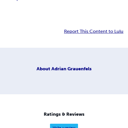
Report This Content to Lulu
About
Adrian Grauenfels
Ratings & Reviews
Write a review