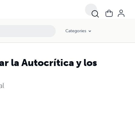
Categories
r la Autocrítica y los
al