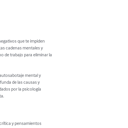
negativos que te impiden 
tas cadenas mentales y 
o de trabajo para eliminar la 
autosabotaje mental y 
funda de las causas y 
ados por la psicología 
a.

crítica y pensamientos 