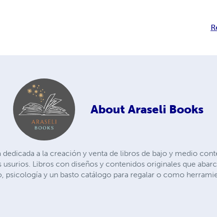
R
About
Araseli Books
dedicada a la creación y venta de libros de bajo y medio conte
os usurios. Libros con diseños y contenidos originales que aba
, psicología y un basto catálogo para regalar o como herrami