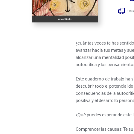
Usua
¿cuántas veces te has sentido
avanzar hacia tus metas y sue
alcanzar una mentalidad positi
autocrítica y los pensamientos
Este cuaderno de trabajo ha 
descubrir todo el potencial d
consecuencias de la autocríti
positiva y el desarrollo perso
¿Qué puedes esperar de este li
Comprender las causas: Te sume