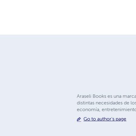
Araseli Books es una marca 
distintas necesidades de l
economía, entretenimiento
Go to author's page