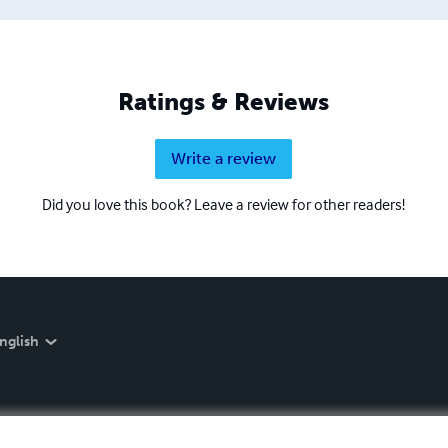
Ratings & Reviews
Write a review
Did you love this book? Leave a review for other readers!
nglish