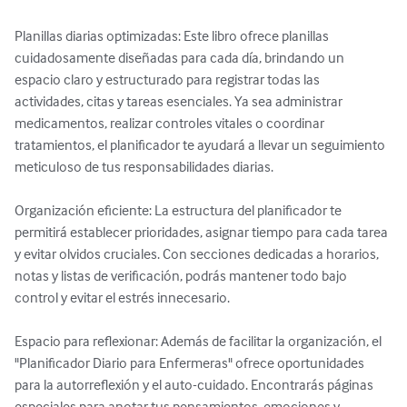
Planillas diarias optimizadas: Este libro ofrece planillas 
cuidadosamente diseñadas para cada día, brindando un 
espacio claro y estructurado para registrar todas las 
actividades, citas y tareas esenciales. Ya sea administrar 
medicamentos, realizar controles vitales o coordinar 
tratamientos, el planificador te ayudará a llevar un seguimiento 
meticuloso de tus responsabilidades diarias.

Organización eficiente: La estructura del planificador te 
permitirá establecer prioridades, asignar tiempo para cada tarea 
y evitar olvidos cruciales. Con secciones dedicadas a horarios, 
notas y listas de verificación, podrás mantener todo bajo 
control y evitar el estrés innecesario.

Espacio para reflexionar: Además de facilitar la organización, el 
"Planificador Diario para Enfermeras" ofrece oportunidades 
para la autorreflexión y el auto-cuidado. Encontrarás páginas 
especiales para anotar tus pensamientos, emociones y 