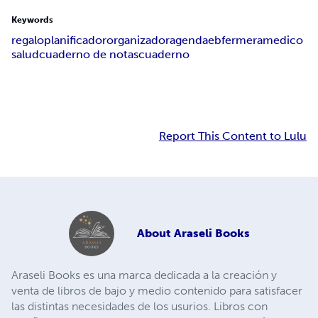
Keywords
regalo
planificador
organizador
agenda
ebfermera
medico
salud
cuaderno de notas
cuaderno
Report This Content to Lulu
About
Araseli Books
Araseli Books es una marca dedicada a la creación y
venta de libros de bajo y medio contenido para satisfacer
las distintas necesidades de los usurios. Libros con