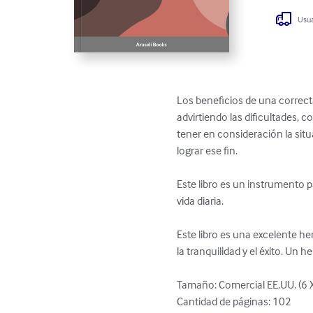
Usua
Los beneficios de una correct
advirtiendo las dificultades, 
tener en consideración la sit
lograr ese fin.

Este libro es un instrumento pa
vida diaria.

Este libro es una excelente h
la tranquilidad y el éxito. Un 
Tamaño: Comercial EE.UU. (6 
Cantidad de páginas: 102
