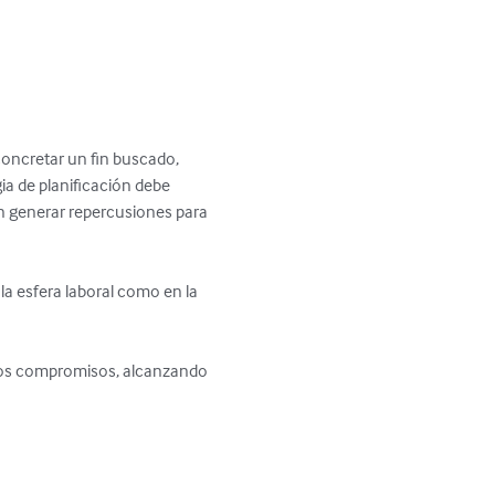
concretar un fin buscado, 
ia de planificación debe 
n generar repercusiones para 
 la esfera laboral como en la 
y los compromisos, alcanzando 