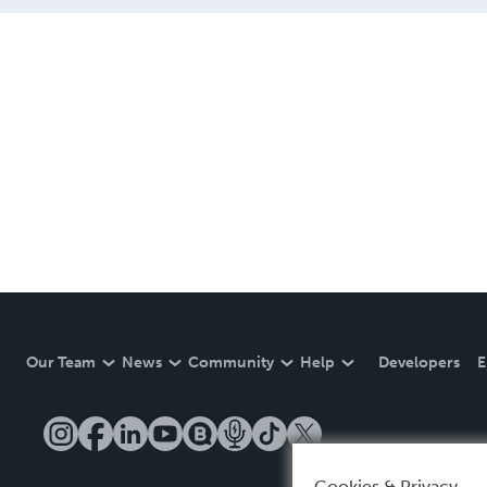
Our Team
News
Community
Help
Developers
E
Cookies & Privacy