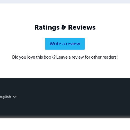
Ratings & Reviews
Write a review
Did you love this book? Leave a review for other readers!
nglish