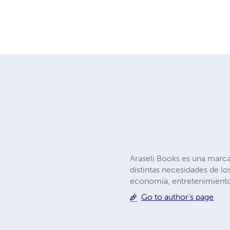
Araseli Books es una marca 
distintas necesidades de l
economía, entretenimiento
Go to author's page