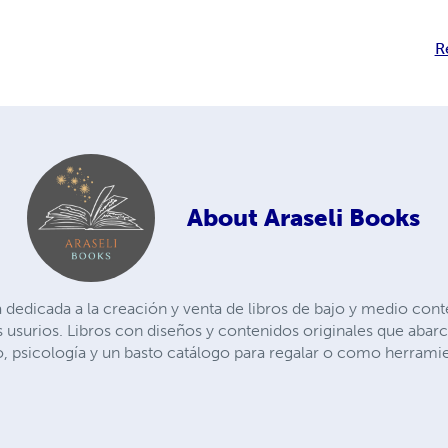
R
About
Araseli Books
dedicada a la creación y venta de libros de bajo y medio conte
os usurios. Libros con diseños y contenidos originales que aba
, psicología y un basto catálogo para regalar o como herrami