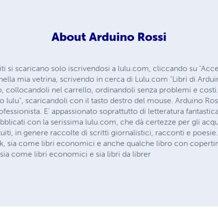
About
Arduino Rossi
ti si scaricano solo iscrivendosi a lulu.com, cliccando su "Acced
 nella mia vetrina, scrivendo in cerca di Lulu.com "Libri di Ardu
ro, collocandoli nel carrello, ordinandoli senza problemi e costi. 
o lulu", scaricandoli con il tasto destro del mouse. Arduino Ros
essionista. E' appassionato soprattutto di letteratura fantastica, 
ubblicati con la serissima lulu.com, che dà certezze per gli acqu
i, in genere raccolte di scritti giornalistici, racconti e poesie. 
sia come libri economici e anche qualche libro con copertina r
ia come libri economici e sia libri da librer