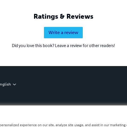
Ratings & Reviews
Write a review
Did you love this book? Leave a review for other readers!
nglish
personalized experience on our site, analyze site usage, and assist in our marketing e