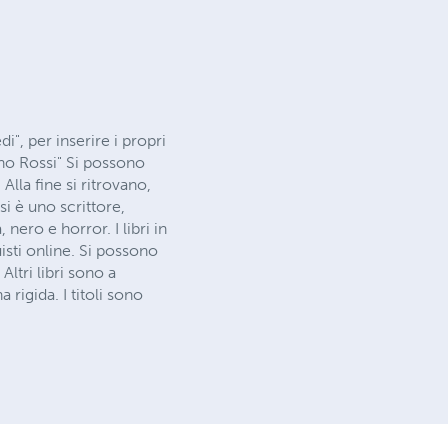
i", per inserire i propri
ino Rossi" Si possono
Alla fine si ritrovano,
si è uno scrittore,
nero e horror. I libri in
isti online. Si possono
Altri libri sono a
igida. I titoli sono