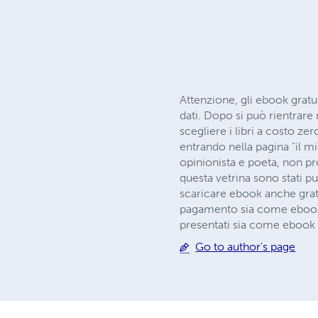
Attenzione, gli ebook gratui
dati. Dopo si può rientrare
scegliere i libri a costo ze
entrando nella pagina "il mi
opinionista e poeta, non prof
questa vetrina sono stati p
scaricare ebook anche gratuit
pagamento sia come ebook, 
presentati sia come ebook s
Go to author's page