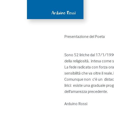
Presentazione del Poeta

Sono 52 liriche dal 17/1/1990
della religiosità,  intesa come 
La fede radicata con forza ora to
sensibilità che va oltre il reale, il
Comunque non  c'è un  distacco
lirici:  esiste una graduale p
dell'amarezza precedente.

Arduino Rossi