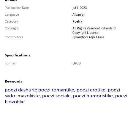
Publication Date
Jul 1, 2023
Language
Albanian
Category
Poetry
Copyright
All Rights Reserved - Standard
Copyright License
Contributors
By (author): Arjol Lluka
Specifications
Format
EPUB
Keywords
poezi dashurie poezi romantike, poezi erotike, poezi
sado-mazokiste, poezi sociale, poezi humoristike, poezi
filozofike