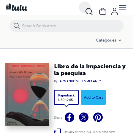
Libro de la impaciencia y la pesquisa
Categories
Libro de la impaciencia y
la pesquisa
By
ARMANDO SILLES MCLANEY
Paperback
Add to Cart
USD 12.65
Share
Usually printed in 3 - 5 business days