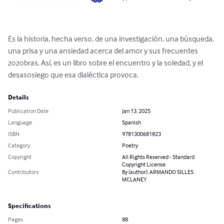
Es la historia, hecha verso, de una investigación, una búsqueda, 
una prisa y una ansiedad acerca del amor y sus frecuentes 
zozobras. Así, es un libro sobre el encuentro y la soledad, y el 
desasosiego que esa dialéctica provoca.
Details
Publication Date
Jan 13, 2025
Language
Spanish
ISBN
9781300681823
Category
Poetry
Copyright
All Rights Reserved - Standard
Copyright License
Contributors
By (author): ARMANDO SILLES
MCLANEY
Specifications
Pages
88