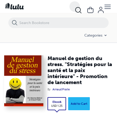
Manuel de gestion du stress. "Stratégies pour la santé et la paix inté
Categories
Manuel de gestion du
stress. "Stratégies pour la
santé et la paix
intérieure" - Promotion
de lancement
By
Arnaud Praile
Ebook
Add to Cart
USD 1.25