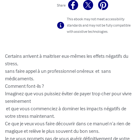
Share
This ebook may not meet accessibility
standards and may not be fully compatible
with assistive technologies.
Certains arrivent à maitriser eux-mêmes les effets négatifs du 
stress,  

sans faire appel à un professionnel onéreux  et  sans 
médicaments. 

Comment font-ils ?

Imaginez que vous puissiez éviter de payer trop cher pour vivre 
sereinement

 et que vous commenciez à dominer les impacts négatifs de 
votre stress maintenant.

Ce que je veux vous faire découvrir dans ce manuel n’a rien de 
magique et relève le plus souvent du bon sens.

Je ne vous promets pas de vous guérir définitivement de votre 