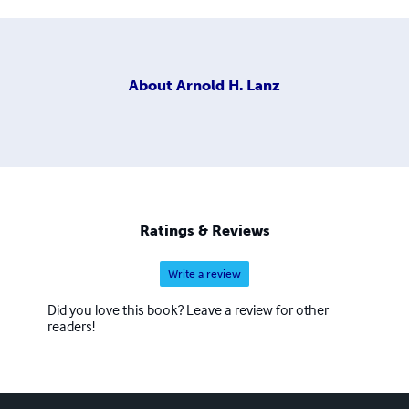
About
Arnold H. Lanz
Ratings & Reviews
Write a review
Did you love this book? Leave a review for other
readers!