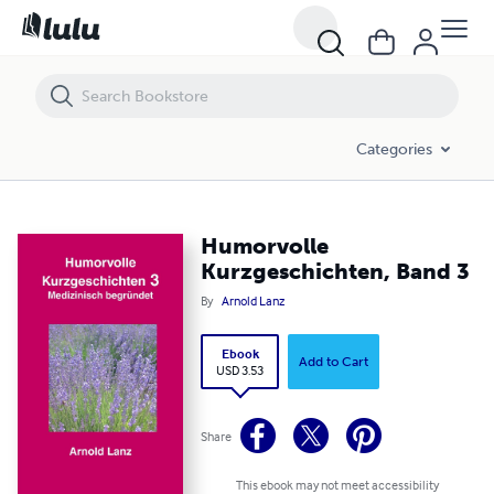
Humorvolle Kurzgeschichten, Band 3
Categories
Humorvolle
Kurzgeschichten, Band 3
By
Arnold Lanz
Ebook
Add to Cart
USD 3.53
Share
This ebook may not meet accessibility