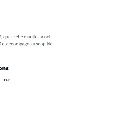
ità, quelle che manifesta nei 
2) ci accompagna a scoprirle 
ons
PDF