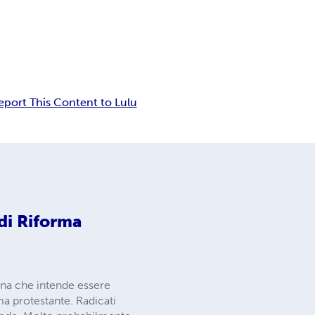
eport This Content to Lulu
di Riforma
ana che intende essere
ma protestante. Radicati