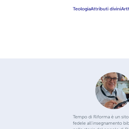
Teologia
Attributi divini
Art
Tempo di Riforma è un sito
fedele all'insegnamento bib