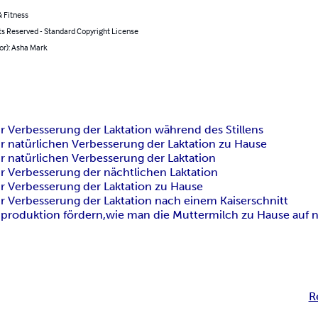
 Fitness
ts Reserved - Standard Copyright License
or): Asha Mark
ur Verbesserung der Laktation während des Stillens
ur natürlichen Verbesserung der Laktation zu Hause
ur natürlichen Verbesserung der Laktation
ur Verbesserung der nächtlichen Laktation
ur Verbesserung der Laktation zu Hause
ur Verbesserung der Laktation nach einem Kaiserschnitt
hproduktion fördern,
wie man die Muttermilch zu Hause auf n
R