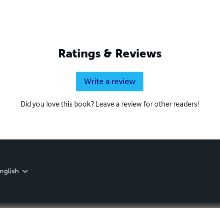
Ratings & Reviews
Write a review
Did you love this book? Leave a review for other readers!
nglish