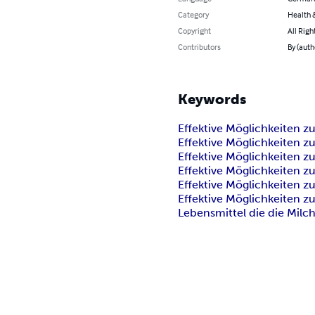
Category
Health &
Copyright
All Righ
Contributors
By (auth
Keywords
Effektive Möglichkeiten z
Effektive Möglichkeiten z
Effektive Möglichkeiten z
Effektive Möglichkeiten z
Effektive Möglichkeiten z
Effektive Möglichkeiten z
Lebensmittel die die Milc