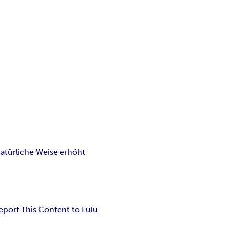
atürliche Weise erhöht
eport This Content to Lulu