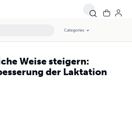
Categories
iche Weise steigern:
besserung der Laktation