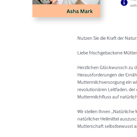
with
Nutzen Sie die Kraft der Natu
Liebe frischgebackene Mütter,
Herzlichen Glückwunsch zu de
Herausforderungen der Ernähr
Muttermilchversorgung ein wich
revolutionären Leitfaden, der
Muttermilchfluss auf natürlich
Wir stellen Ihnen „Natürliche 
natürlicher Heilmittel auszusch
Mutterschaft selbstbewusst an