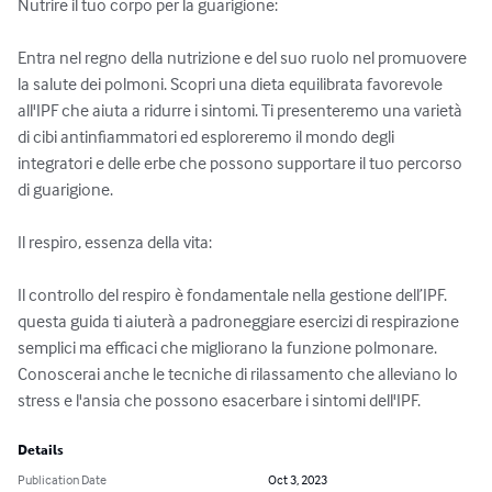
Nutrire il tuo corpo per la guarigione:

Entra nel regno della nutrizione e del suo ruolo nel promuovere 
la salute dei polmoni. Scopri una dieta equilibrata favorevole 
all'IPF che aiuta a ridurre i sintomi. Ti presenteremo una varietà 
di cibi antinfiammatori ed esploreremo il mondo degli 
integratori e delle erbe che possono supportare il tuo percorso 
di guarigione.

Il respiro, essenza della vita:

Il controllo del respiro è fondamentale nella gestione dell’IPF. 
questa guida ti aiuterà a padroneggiare esercizi di respirazione 
semplici ma efficaci che migliorano la funzione polmonare. 
Conoscerai anche le tecniche di rilassamento che alleviano lo 
stress e l'ansia che possono esacerbare i sintomi dell'IPF.
Details
Publication Date
Oct 3, 2023