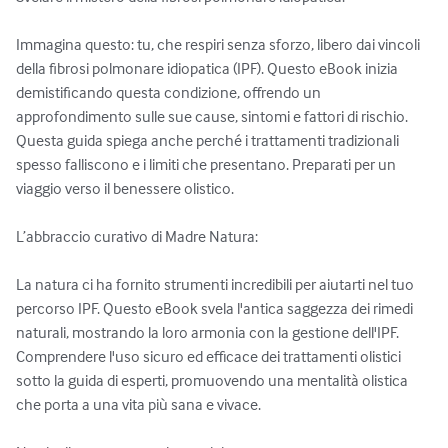
Immagina questo: tu, che respiri senza sforzo, libero dai vincoli 
della fibrosi polmonare idiopatica (IPF). Questo eBook inizia 
demistificando questa condizione, offrendo un 
approfondimento sulle sue cause, sintomi e fattori di rischio. 
Questa guida spiega anche perché i trattamenti tradizionali 
spesso falliscono e i limiti che presentano. Preparati per un 
viaggio verso il benessere olistico.

L’abbraccio curativo di Madre Natura:

La natura ci ha fornito strumenti incredibili per aiutarti nel tuo 
percorso IPF. Questo eBook svela l'antica saggezza dei rimedi 
naturali, mostrando la loro armonia con la gestione dell'IPF. 
Comprendere l'uso sicuro ed efficace dei trattamenti olistici 
sotto la guida di esperti, promuovendo una mentalità olistica 
che porta a una vita più sana e vivace.
