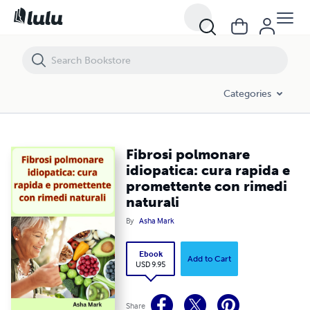
Fibrosi polmonare idiopatica: cura rapida e promettente con rimedi na
Categories
Fibrosi polmonare
idiopatica: cura rapida e
promettente con rimedi
naturali
By
Asha Mark
Ebook
Add to Cart
USD 9.95
Share