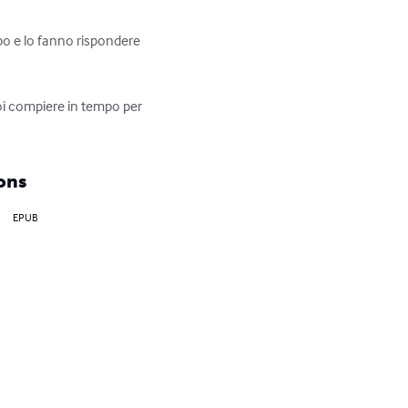
rpo e lo fanno rispondere 
oi compiere in tempo per 
ons
EPUB