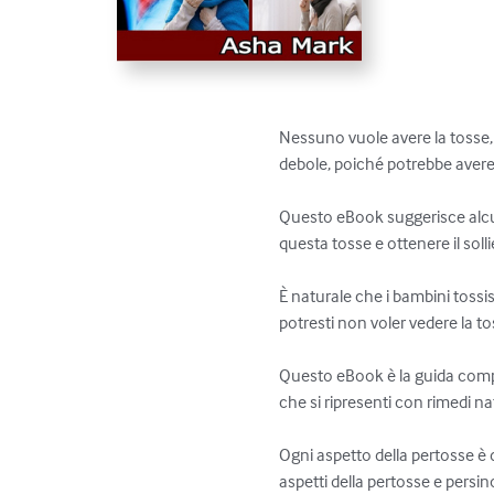
Nessuno vuole avere la tosse, c
debole, poiché potrebbe avere d
Questo eBook suggerisce alcun
questa tosse e ottenere il solli
È naturale che i bambini toss
potresti non voler vedere la to
Questo eBook è la guida comp
che si ripresenti con rimedi nat
Ogni aspetto della pertosse è 
aspetti della pertosse e persi