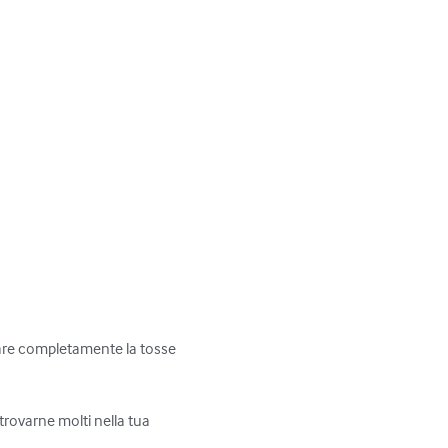
nare completamente la tosse 
trovarne molti nella tua 