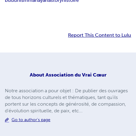
buddhism
mahayana
story
histoire
Report This Content to Lulu
About
Association du Vrai Cœur
Notre association a pour objet : De publier des ouvrages
de tous horizons culturels et thématiques, tant qu'ils
portent sur les concepts de générosité, de compassion,
d'évolution spirituelle, de paix, etc...
Go to author's page