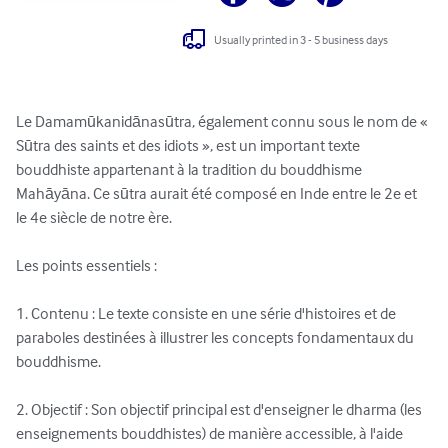
Usually printed in 3 - 5 business days
Le Damamūkanidānasūtra, également connu sous le nom de « 
Sūtra des saints et des idiots », est un important texte 
bouddhiste appartenant à la tradition du bouddhisme 
Mahāyāna. Ce sūtra aurait été composé en Inde entre le 2e et 
le 4e siècle de notre ère.

Les points essentiels :

1. Contenu : Le texte consiste en une série d'histoires et de 
paraboles destinées à illustrer les concepts fondamentaux du 
bouddhisme.

2. Objectif : Son objectif principal est d'enseigner le dharma (les 
enseignements bouddhistes) de manière accessible, à l'aide 