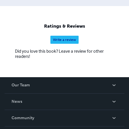
Ratings & Reviews
Write a review
Did you love this book? Leave a review for other
readers!
Our Team
About Us
News
Careers
In The News
Community
Events