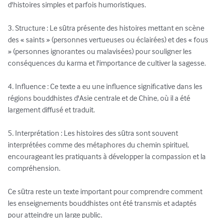
d'histoires simples et parfois humoristiques.

3. Structure : Le sūtra présente des histoires mettant en scène 
des « saints » (personnes vertueuses ou éclairées) et des « fous 
» (personnes ignorantes ou malavisées) pour souligner les 
conséquences du karma et l'importance de cultiver la sagesse.

4. Influence : Ce texte a eu une influence significative dans les 
régions bouddhistes d'Asie centrale et de Chine, où il a été 
largement diffusé et traduit.

5. Interprétation : Les histoires des sūtra sont souvent 
interprétées comme des métaphores du chemin spirituel, 
encourageant les pratiquants à développer la compassion et la 
compréhension.

Ce sūtra reste un texte important pour comprendre comment 
les enseignements bouddhistes ont été transmis et adaptés 
pour atteindre un large public.