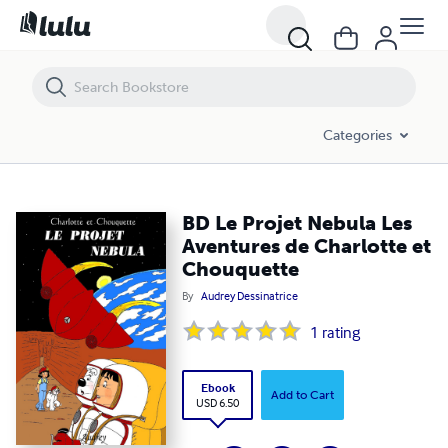
BD Le Projet Nebula Les Aventures de Charlotte et Chouquette
Categories
BD Le Projet Nebula Les
Aventures de Charlotte et
Chouquette
By
Audrey Dessinatrice
1
rating
Ebook
Add to Cart
USD 6.50