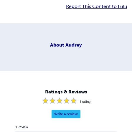
Report This Content to Lulu
About
Audrey
Ratings & Reviews
1
rating
Write a review
1
Review