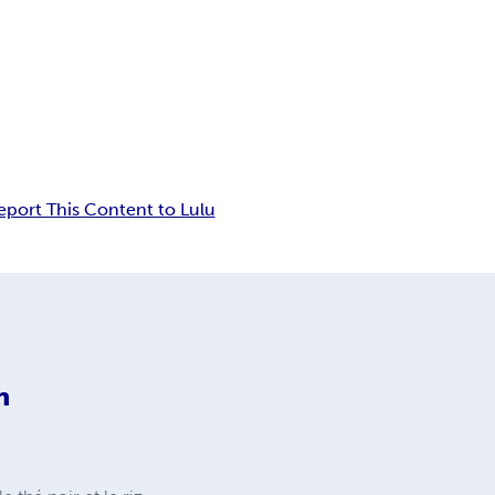
eport This Content to Lulu
n