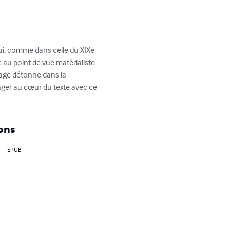
qui, comme dans celle du XIXe 
e au point de vue matérialiste 
rage détonne dans la 
nger au cœur du texte avec ce 
ons
EPUB