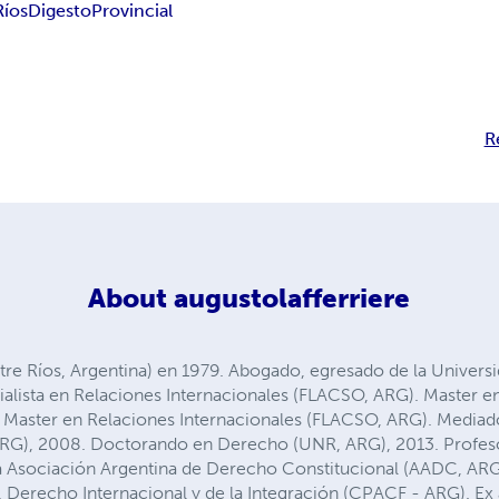
Ríos
Digesto
Provincial
R
About
augustolafferriere
re Ríos, Argentina) en 1979. Abogado, egresado de la Universid
ialista en Relaciones Internacionales (FLACSO, ARG). Master 
. Master en Relaciones Internacionales (FLACSO, ARG). Mediad
, ARG), 2008. Doctorando en Derecho (UNR, ARG), 2013. Profes
Asociación Argentina de Derecho Constitucional (AADC, ARG), 
, Derecho Internacional y de la Integración (CPACF - ARG). Ex