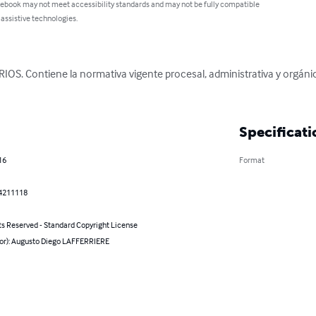
 ebook may not meet accessibility standards and may not be fully compatible
 assistive technologies.
. Contiene la normativa vigente procesal, administrativa y orgánica, 
Specificati
16
Format
4211118
ts Reserved - Standard Copyright License
hor): Augusto Diego LAFFERRIERE