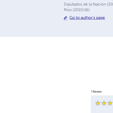
Diputados de la Nación (20
Ríos (2015/16).
Go to author's page
1
Review