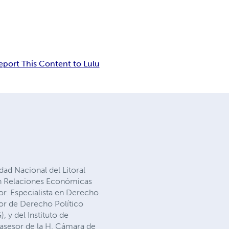
eport This Content to Lulu
ad Nacional del Litoral
en Relaciones Económicas
or. Especialista en Derecho
or de Derecho Político
y del Instituto de
 asesor de la H. Cámara de