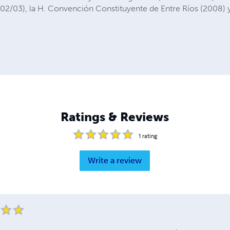
02/03), la H. Convención Constituyente de Entre Ríos (2008) y
Ratings & Reviews
1
rating
Write a review