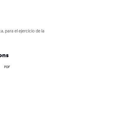
para el ejercicio de la 
ons
PDF