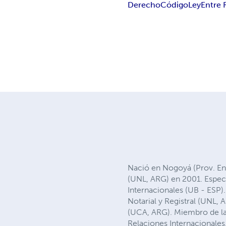
Derecho
Código
Ley
Entre 
Nació en Nogoyá (Prov. Ent
(UNL, ARG) en 2001. Espec
Internacionales (UB - ESP)
Notarial y Registral (UNL
(UCA, ARG). Miembro de la 
Relaciones Internacionales