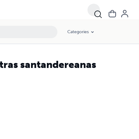
Categories
letras santandereanas