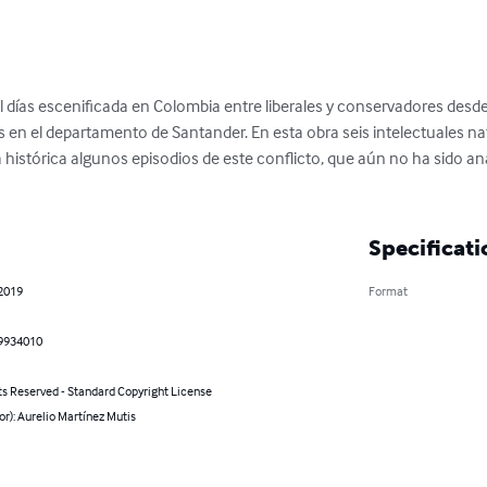
il días escenificada en Colombia entre liberales y conservadores des
s en el departamento de Santander. En esta obra seis intelectuales na
histórica algunos episodios de este conflicto, que aún no ha sido an
Specificati
 2019
Format
9934010
ts Reserved - Standard Copyright License
or): Aurelio Martínez Mutis