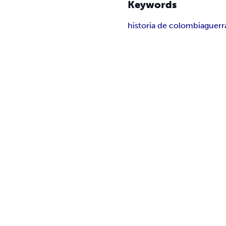
Keywords
historia de colombia
guerr