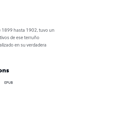
de 1899 hasta 1902, tuvo un 
tivos de ese terruño 
alizado en su verdadera 
ons
EPUB