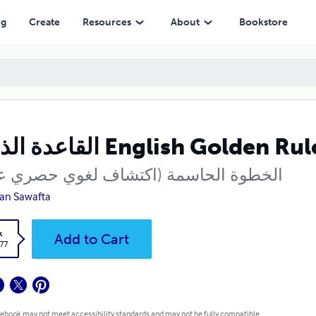
ng
Create
Resources
About
Bookstore
القاعدة الذهبية English Golden Ru
الخطوة الحاسمة (اكتشاف لغوي حصري عال)
an Sawafta
k
Add to Cart
.77
 ebook may not meet accessibility standards and may not be fully compatible