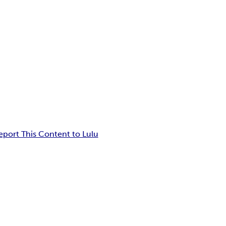
eport This Content to Lulu