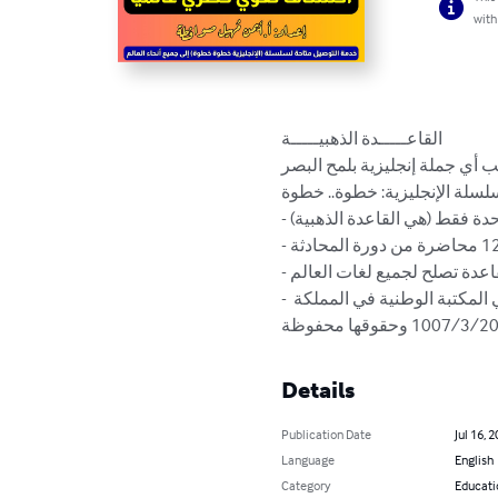
with
القاعـــــدة الذهبيـــــة

 أي جملة إنجليزية بلمح البصر
ت سلسلة الإنجليزية: خطوة.. خطوة
- يستطيع الشخص تكوين أية جملة انجليزية بقاعدة واحدة فقط (هي القاعدة الذهبية) !!

- يتم شرح هذه القاعدة للطلبة في اكاديمية المحادثة بعد 12 محاضرة من دورة المحادثة !!

- والمفاجئة الكبرى هي ان : هذه القاعدة تصلح لجميع لغات العالم !!

- هذه القاعدة الذهبية هي من الإكتشافات اللغوية للأستاذ : ايمن صوافطة/ اكاديمية المحادثة _ مسجلة في المكتبة الوطنية في المملكة 
Details
Publication Date
Jul 16, 
Language
English
Category
Educati