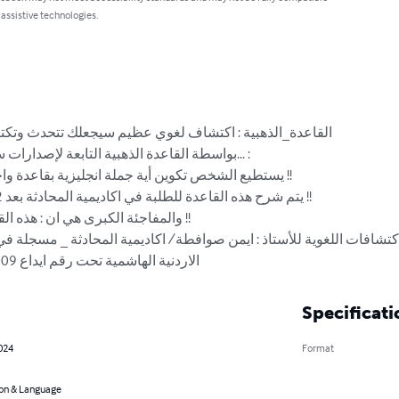
 assistive technologies.
القاعدة_الذهبية : اكتشاف لغوي عظيم سيجعلك تتحدث وتكتب

بواسطة القاعدة الذهبية التابعة لإصدارا... :

الاردنية الهاشمية تحت رقم ايداع 1007/3/2009 وحقوقها محفوظة
Specificati
2024
Format
on & Language