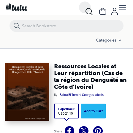
Ressources Locales et Leur répartition (Cas de la région du Denguélé 
Categories
Ressources Locales et
Leur répartition (Cas de
la région du Denguélé en
Côte d'Ivoire)
By
Balou Bi Tomini Georges-Alexis
Paperback
Add to Cart
USD 21.10
Share