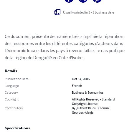
Usually printed in 3 - 5 business days
Ce document présente de manière très simplifiée la répartition 
des ressources entre les différentes catégories d'acteurs dans 
l'économie locale dans les pays à revenu faible. Le cas pratique 
de la région de Denguélé en Côte d'Ivoire.
Details
Publication Date
Oct 14, 2005
Language
French
Category
Business & Economics
Copyright
All Rights Reserved - Standard
Copyright License
Contributors
By (author): Balou Bi Tomini
Georges-Alexis
Specifications