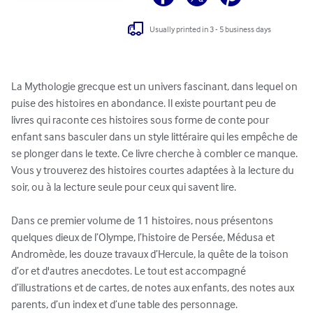
Usually printed in 3 - 5 business days
La Mythologie grecque est un univers fascinant, dans lequel on 
puise des histoires en abondance. Il existe pourtant peu de 
livres qui raconte ces histoires sous forme de conte pour 
enfant sans basculer dans un style littéraire qui les empêche de 
se plonger dans le texte. Ce livre cherche à combler ce manque. 
Vous y trouverez des histoires courtes adaptées à la lecture du 
soir, ou à la lecture seule pour ceux qui savent lire.

Dans ce premier volume de 11 histoires, nous présentons 
quelques dieux de l’Olympe, l’histoire de Persée, Médusa et 
Andromède, les douze travaux d’Hercule, la quête de la toison 
d’or et d'autres anecdotes. Le tout est accompagné 
d’illustrations et de cartes, de notes aux enfants, des notes aux 
parents, d’un index et d’une table des personnage. 
