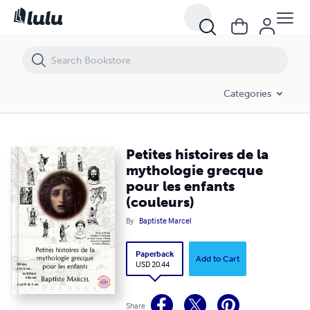
Petites histoires de la mythologie grecque pour les enfants (couleurs)
Categories
Petites histoires de la
mythologie grecque
pour les enfants
(couleurs)
By
Baptiste Marcel
Paperback
Add to Cart
USD 20.44
Share