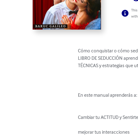
This
with
Cómo conquistar o cómo seduc
LIBRO DE SEDUCCIÓN aprender
TÉCNICAS y estrategias que uti
En este manual aprenderás a:

Cambiar tu ACTITUD y Sentirt
mejorar tus interacciones 
