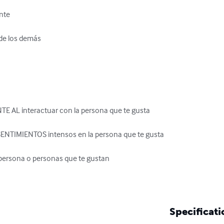
te 

e los demás 

L interactuar con la persona que te gusta

NTIMIENTOS intensos en la persona que te gusta

persona o personas que te gustan

Specificati