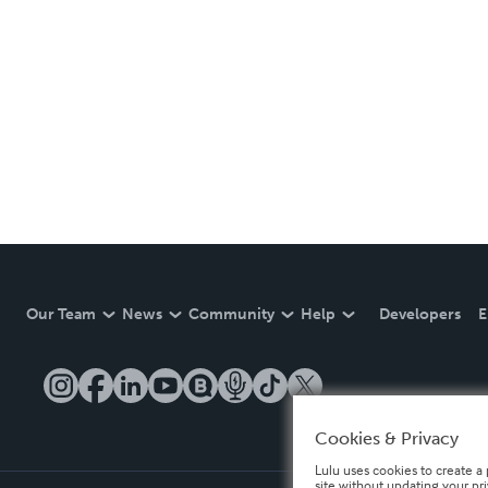
Our Team
News
Community
Help
Developers
E
Cookies & Privacy
Lulu uses cookies to create a 
site without updating your pr