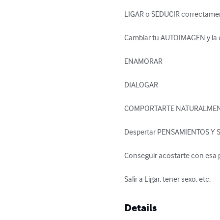
LIGAR o SEDUCIR correctamen
Cambiar tu AUTOIMAGEN y la d
ENAMORAR 

DIALOGAR 

COMPORTARTE NATURALMENTE A
Despertar PENSAMIENTOS Y SE
Conseguir acostarte con esa 
Salir a Ligar, tener sexo, etc.
Details