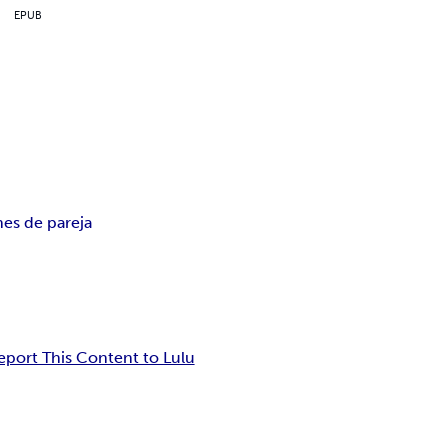
EPUB
nes de pareja
eport This Content to Lulu