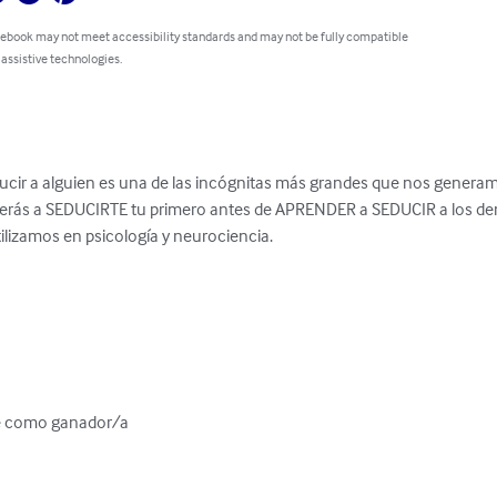
 ebook may not meet accessibility standards and may not be fully compatible
 assistive technologies.
ir a alguien es una de las incógnitas más grandes que nos generamo
ás a SEDUCIRTE tu primero antes de APRENDER a SEDUCIR a los demás
lizamos en psicología y neurociencia.

e como ganador/a
