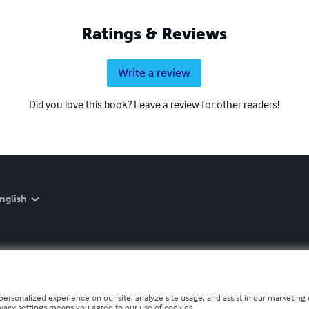
Ratings & Reviews
Write a review
Did you love this book? Leave a review for other readers!
nglish
personalized experience on our site, analyze site usage, and assist in our marketing e
ivacy settings means you agree to our use of cookies.