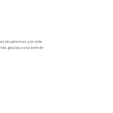
s las personas, y en este 
, gracias a una serie de 