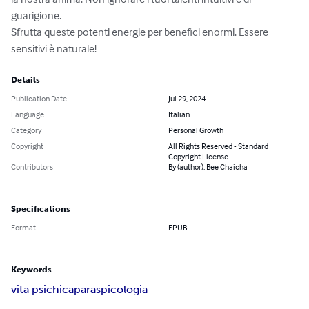
guarigione. 

Sfrutta queste potenti energie per benefici enormi. Essere 
sensitivi è naturale!
Details
Publication Date
Jul 29, 2024
Language
Italian
Category
Personal Growth
Copyright
All Rights Reserved - Standard
Copyright License
Contributors
By (author): Bee Chaicha
Specifications
Format
EPUB
Keywords
vita psichica
paraspicologia