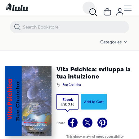
Vita Psichica: sviluppa la tua intuizione
Categories
Vita Psichica: sviluppa la
tua intuizione
By
Bee Chaicha
Ebook
Add to Cart
USD 3.16
Share
This ebook may not meet accessibility