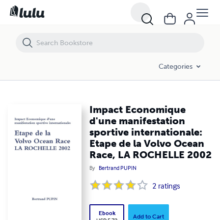
Impact Economique d'une manifestation sportive internationale: Et
Categories
Impact Economique
d'une manifestation
sportive internationale:
Etape de la Volvo Ocean
Race, LA ROCHELLE 2002
By
Bertrand PUPIN
2
ratings
Ebook
Add to Cart