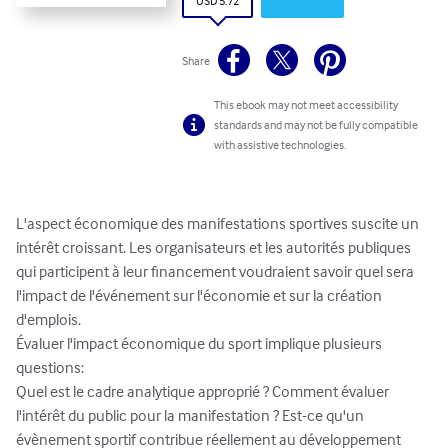
USD 5.72
Share
This ebook may not meet accessibility
standards and may not be fully compatible
with assistive technologies.
L'aspect économique des manifestations sportives suscite un 
intérêt croissant. Les organisateurs et les autorités publiques 
qui participent à leur financement voudraient savoir quel sera 
l'impact de l'événement sur l'économie et sur la création 
d'emplois.

Évaluer l'impact économique du sport implique plusieurs 
questions:

Quel est le cadre analytique approprié ? Comment évaluer 
l'intérêt du public pour la manifestation ? Est-ce qu'un 
évènement sportif contribue réellement au développement 