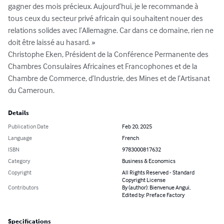
gagner des mois précieux. Aujourd’hui, je le recommande à 
tous ceux du secteur privé africain qui souhaitent nouer des 
relations solides avec l’Allemagne. Car dans ce domaine, rien ne 
doit être laissé au hasard. » 

Christophe Eken, Président de la Conférence Permanente des 
Chambres Consulaires Africaines et Francophones et de la 
Chambre de Commerce, d’Industrie, des Mines et de l’Artisanat 
du Cameroun.
Details
Publication Date
Feb 20, 2025
Language
French
ISBN
9783000817632
Category
Business & Economics
Copyright
All Rights Reserved - Standard
Copyright License
Contributors
By (author): Bienvenue Angui,
Edited by: Preface Factory
Specifications