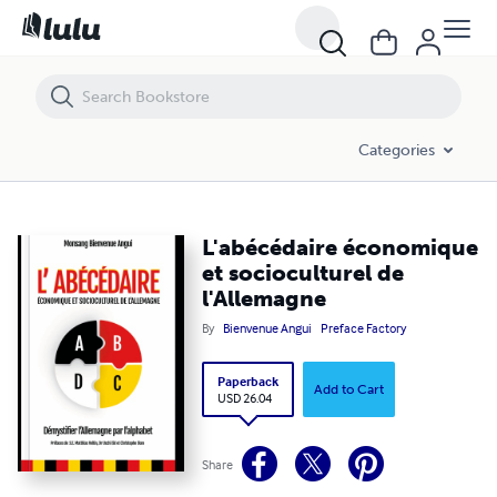
Categories
L'abécédaire économique
et socioculturel de
l'Allemagne
By
Bienvenue Angui
Preface Factory
Paperback
Add to Cart
USD 26.04
Share