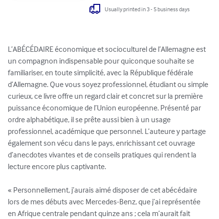
Usually printed in 3 - 5 business days
L’ABÉCÉDAIRE économique et socioculturel de l’Allemagne est 
un compagnon indispensable pour quiconque souhaite se 
familiariser, en toute simplicité, avec la République fédérale 
d’Allemagne. Que vous soyez professionnel, étudiant ou simple 
curieux, ce livre offre un regard clair et concret sur la première 
puissance économique de l’Union européenne. Présenté par 
ordre alphabétique, il se prête aussi bien à un usage 
professionnel, académique que personnel. L’auteure y partage 
également son vécu dans le pays, enrichissant cet ouvrage 
d’anecdotes vivantes et de conseils pratiques qui rendent la 
lecture encore plus captivante.

« Personnellement, j’aurais aimé disposer de cet abécédaire 
lors de mes débuts avec Mercedes-Benz, que j’ai représentée 
en Afrique centrale pendant quinze ans ; cela m’aurait fait 