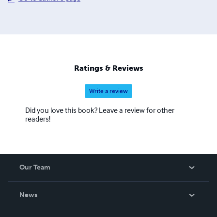
Ratings & Reviews
Write a review
Did you love this book? Leave a review for other
readers!
Our Team
About Us
News
Careers