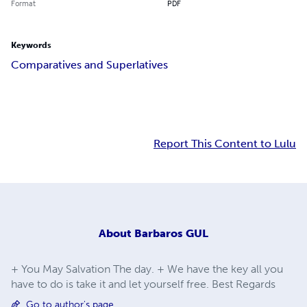
Format
PDF
Keywords
Comparatives and Superlatives
Report This Content to Lulu
About
Barbaros GUL
+ You May Salvation The day. + We have the key all you
have to do is take it and let yourself free. Best Regards
Go to author's page