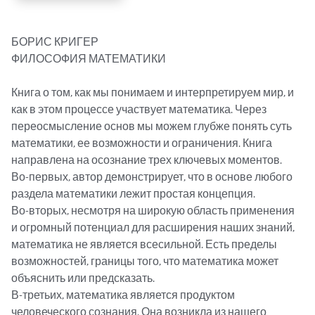
БОРИС КРИГЕР

ФИЛОСОФИЯ МАТЕМАТИКИ

Книга о том, как мы понимаем и интерпретируем мир, и 
как в этом процессе участвует математика. Через 
переосмысление основ мы можем глубже понять суть 
математики, ее возможности и ограничения. Книга 
направлена на осознание трех ключевых моментов.

Во-первых, автор демонстрирует, что в основе любого 
раздела математики лежит простая концепция.

Во-вторых, несмотря на широкую область применения 
и огромный потенциал для расширения наших знаний, 
математика не является всесильной. Есть пределы 
возможностей, границы того, что математика может 
объяснить или предсказать.

В-третьих, математика является продуктом 
человеческого сознания. Она возникла из нашего 