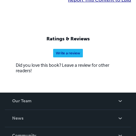
Ratings & Reviews
Write a review
Did you love this book? Leave a review for other
readers!
Our Team
About Us
News
Careers
In The News
Community