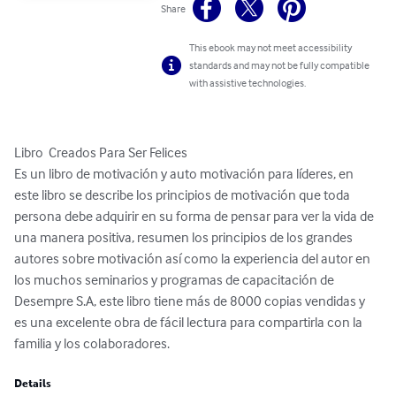
Share
This ebook may not meet accessibility
standards and may not be fully compatible
with assistive technologies.
Libro  Creados Para Ser Felices

Es un libro de motivación y auto motivación para líderes, en 
este libro se describe los principios de motivación que toda 
persona debe adquirir en su forma de pensar para ver la vida de 
una manera positiva, resumen los principios de los grandes 
autores sobre motivación así como la experiencia del autor en 
los muchos seminarios y programas de capacitación de 
Desempre S.A, este libro tiene más de 8000 copias vendidas y 
es una excelente obra de fácil lectura para compartirla con la 
familia y los colaboradores.
Details