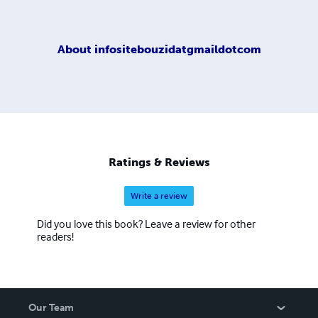
About
infositebouzidatgmaildotcom
Ratings & Reviews
Write a review
Did you love this book? Leave a review for other
readers!
Our Team