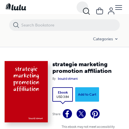
strategie marketing promotion affiliation
Categories
strategie marketing
promotion affiliation
By
bouzid otmani
Ebook
Add to Cart
USD 3.84
Share
This ebook may not meet accessibility