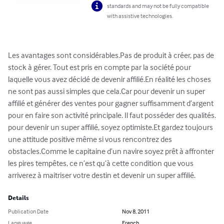
standards and may not be fully compatible
with assistive technologies.
Les avantages sont considérables.Pas de produit à créer, pas de 
stock à gérer. Tout est pris en compte par la société pour 
laquelle vous avez décidé de devenir affilié.En réalité les choses 
ne sont pas aussi simples que cela.Car pour devenir un super 
affilié et générer des ventes pour gagner suffisamment d’argent 
pour en faire son activité principale. Il faut posséder des qualités.

pour devenir un super affilié, soyez optimiste.Et gardez toujours 
une attitude positive même si vous rencontrez des 
obstacles.Comme le capitaine d’un navire soyez prêt à affronter 
les pires tempêtes, ce n’est qu’à cette condition que vous 
arriverez à maitriser votre destin et devenir un super affilié.
Details
Publication Date
Nov 8, 2011
Language
French