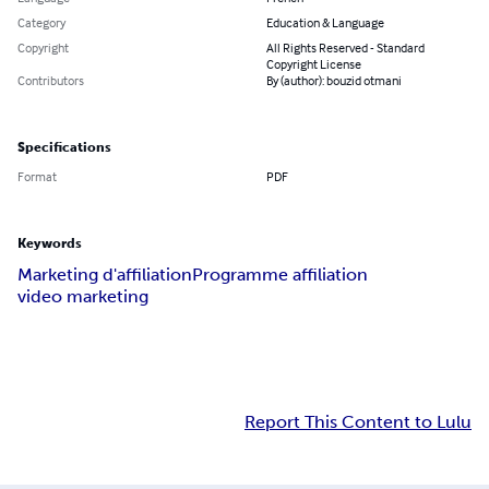
Category
Education & Language
Copyright
All Rights Reserved - Standard
Copyright License
Contributors
By (author): bouzid otmani
Specifications
Format
PDF
Keywords
Marketing d'affiliation
Programme affiliation
video marketing
Report This Content to Lulu