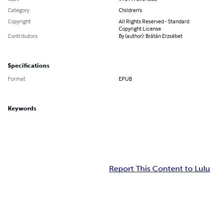
Category
Children's
Copyright
All Rights Reserved - Standard
Copyright License
Contributors
By (author): Brátán Erzsébet
Specifications
Format
EPUB
Keywords
Report This Content to Lulu