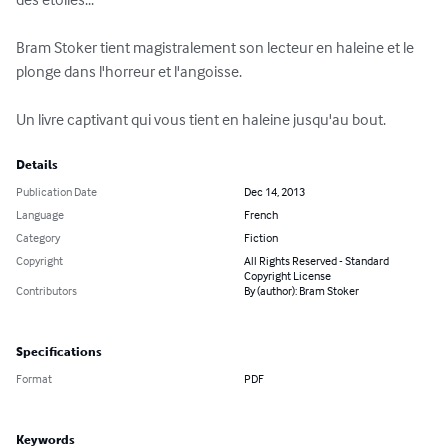
Bram Stoker tient magistralement son lecteur en haleine et le 
plonge dans l'horreur et l'angoisse.

Un livre captivant qui vous tient en haleine jusqu'au bout.
Details
Publication Date
Dec 14, 2013
Language
French
Category
Fiction
Copyright
All Rights Reserved - Standard
Copyright License
Contributors
By (author): Bram Stoker
Specifications
Format
PDF
Keywords