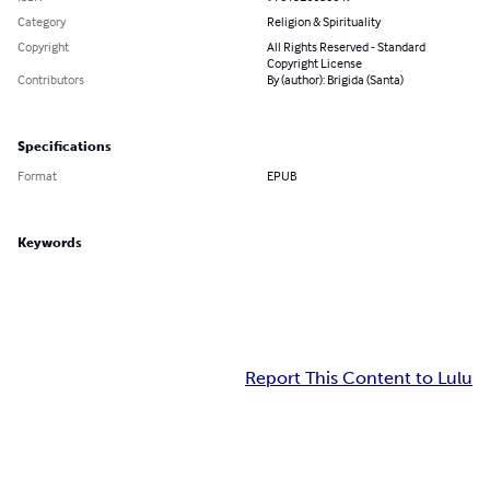
Category
Religion & Spirituality
Copyright
All Rights Reserved - Standard
Copyright License
Contributors
By (author): Brigida (Santa)
Specifications
Format
EPUB
Keywords
Report This Content to Lulu