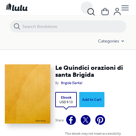
Le Quindici orazioni di santa Brigida
Categories
Le Quindici orazioni di
santa Brigida
By
Brigida (Santa)
Ebook
Add to Cart
USD 9.13
Share
This ebook may not meet accessibility