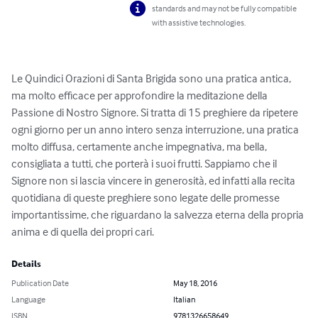
standards and may not be fully compatible
with assistive technologies.
Le Quindici Orazioni di Santa Brigida sono una pratica antica, 
ma molto efficace per approfondire la meditazione della 
Passione di Nostro Signore. Si tratta di 15 preghiere da ripetere 
ogni giorno per un anno intero senza interruzione, una pratica 
molto diffusa, certamente anche impegnativa, ma bella, 
consigliata a tutti, che porterà i suoi frutti. Sappiamo che il 
Signore non si lascia vincere in generosità, ed infatti alla recita 
quotidiana di queste preghiere sono legate delle promesse 
importantissime, che riguardano la salvezza eterna della propria 
anima e di quella dei propri cari.
Details
Publication Date
May 18, 2016
Language
Italian
ISBN
9781326658649