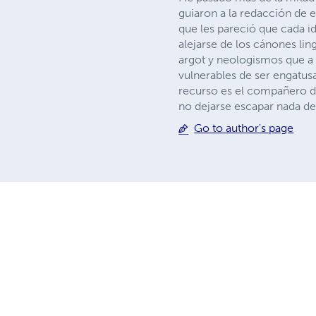
guiaron a la redacción de 
que les pareció que cada id
alejarse de los cánones lin
argot y neologismos que a
vulnerables de ser engatus
recurso es el compañero de
no dejarse escapar nada de
Go to author's page