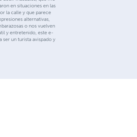
ron en situaciones en las
or la calle y que parece
xpresiones alternativas,
mbarazosas o nos vuelven
il y entretenido, este e-
 ser un turista avispado y