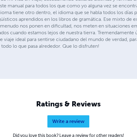
este manual para todos los que como yo alguna vez se encontra
ioma tiene otro dentro, el idioma que se habla todos los días p
güísticos aprendidos en los libros de gramática. Ese mixto de e
 menudo nos ponen en dificultad, nos meten en situaciones e
ados cuando estamos lejos de nuestra tierra. Tremendamente út
 viaje ideal para sentirse ciudadano del mundo de verdad, para
 todo lo que pasa alrededor. Que lo disfruten!
Ratings & Reviews
Write a review
Did you love this book? Leave a review for other readers!