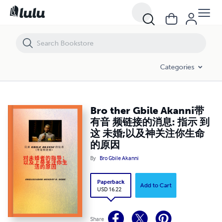
Bro ther Gbile Akanni带有音 频链接的消息: 指示 到 这 未婚
Categories
Bro ther Gbile Akanni带
有音 频链接的消息: 指示 到
这 未婚;以及神关注你生命
的原因
By
Bro Gbile Akanni
Paperback
Add to Cart
USD 16.22
Share