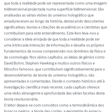
que toda a realidade pode ser representada como uma imagem 
tridimensional projectada numa superfície bidimensional. São 
analisadas as várias visões do universo holográfico que 
amadureceram ao longo da história, destacando descobertas 
significativas, teorias e citações de académicos e cientistas que 
contribuíram para este entendimento. Este livro leva-nos a 
considerar a ideia arrojada de que toda a realidade pode ser 
uma intrincada interação de informação e desafia os próprios 
fundamentos da nossa compreensão nos domínios da física e 
da cosmologia. Nos vários capítulos, as ideias de génios como 
David Bohm, Stephen Hawking e muitos outros físicos e 
filósofos famosos, que contribuíram significativamente para o 
desenvolvimento da teoria do universo holográfico, são 
apresentadas e comentadas. Desde o contexto histórico até à 
investigação científica mais recente, cada capítulo oferece 
uma visão abrangente e aprofundada das várias facetas desta 
teoria revolucionária.

O leitor depara-se com conceitos como a termodinâmica dos 
buracos negros, a teoria das cordas, a geometria do espaço-