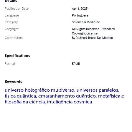
Details
Publication Date
Apr 6, 2025
Language
Portuguese
Category
Science & Medicine
Copyright
All Rights Reserved - Standard
Copyright License
Contributors
By (author): Bruno Del Medico
Specifications
Format
EPUB
Keywords
universo holográfico multiverso, universos paralelos,
física quântica, emaranhamento quântico, metafísica e
filosofia da ciência, inteligência cósmica