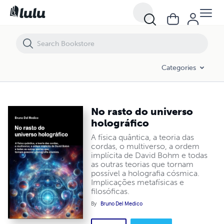
No rasto do universo holográfico
Categories
No rasto do universo
holográfico
A física quântica, a teoria das
cordas, o multiverso, a ordem
implícita de David Bohm e todas
as outras teorias que tornam
possível a holografia cósmica.
Implicações metafísicas e
filosóficas.
By
Bruno Del Medico