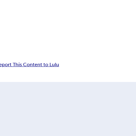
eport This Content to Lulu