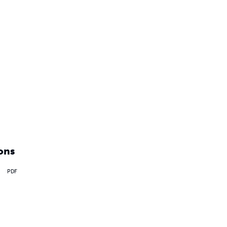
ons
PDF