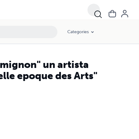
Categories
mignon" un artista
elle epoque des Arts"