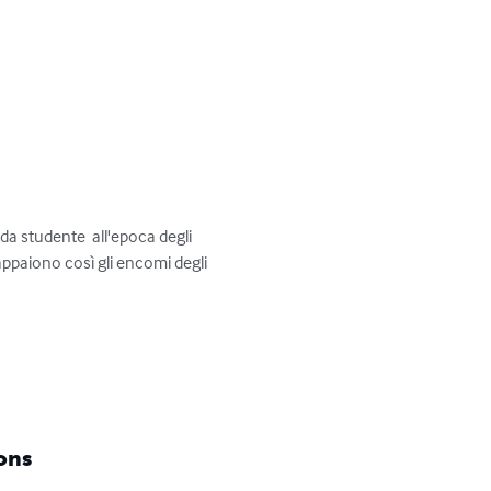
 da studente  all'epoca degli 
; appaiono così gli encomi degli 
ons