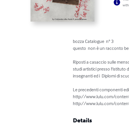
with
bozza Catalogue  n° 3

questo  non è un racconto be
Riposti a casaccio sulle mensole
studi artistici presso l'istitut
insegnanti ed i  Diplomi di scuo
Le precedenti componenti edite
http://www.lulu.com/conten
http://www.lulu.com/conte
Details