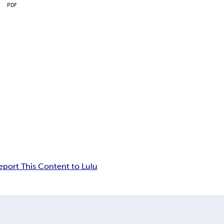
PDF
eport This Content to Lulu