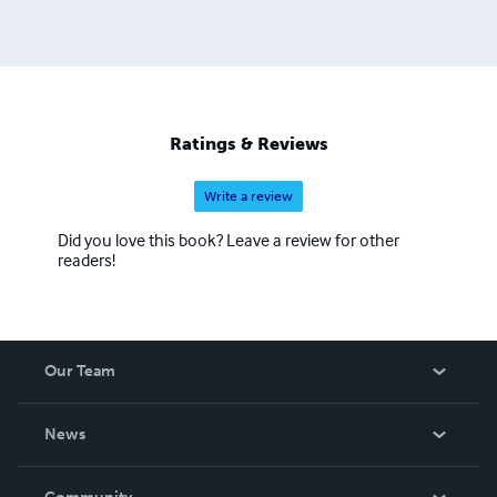
personaggi è come uno scenario turistico sulla Riviera
Ligure di ponente (Italia) e Cotè d'Azur (France). E' basato
su fatti in parte reali. Alla ricerca di un Producers in
Hollywood.
free-lance@tiscali.it
link
http://sceneggiaturacodiceomnia.blogspot.com/
Ratings & Reviews
Write a review
Did you love this book? Leave a review for other
readers!
Our Team
About Us
News
Careers
In The News