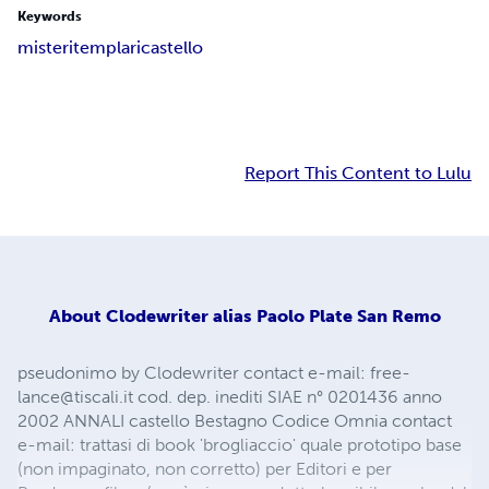
Keywords
misteri
templari
castello
Report This Content to Lulu
About
Clodewriter alias Paolo Plate San Remo
pseudonimo by Clodewriter contact e-mail:
free-
lance@tiscali.it
cod. dep. inediti SIAE n° 0201436 anno
2002 ANNALI castello Bestagno Codice Omnia contact
e-mail: trattasi di book 'brogliaccio' quale prototipo base
(non impaginato, non corretto) per Editori e per