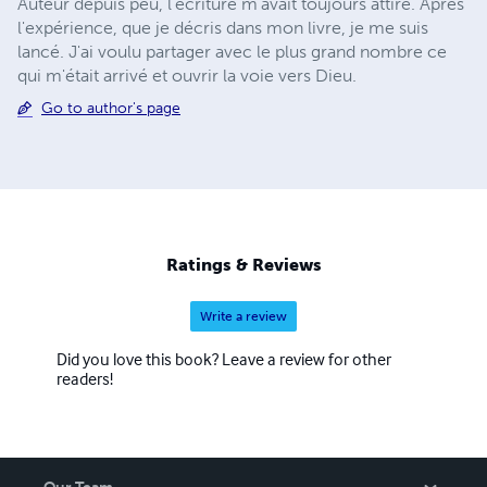
Auteur depuis peu, l'écriture m'avait toujours attiré. Après
l'expérience, que je décris dans mon livre, je me suis
lancé. J'ai voulu partager avec le plus grand nombre ce
qui m'était arrivé et ouvrir la voie vers Dieu.
Go to author's page
Ratings & Reviews
Write a review
Did you love this book? Leave a review for other
readers!